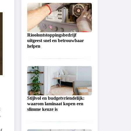
Rioolontstoppingsbedrijf
uitgeest snel en betrouwbaar
helpen
Stijlvol en budgetvriendelijk:
waarom laminaat kopen een
t
slimme keuze is
p
of