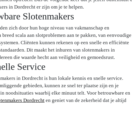
ers in Dordrecht er zijn om je te helpen.
wbare Slotenmakers
iden zich door hun hoge niveau van vakmanschap en
n breed scala aan slotproblemen aan te pakken, van eenvoudige
systemen. Cliënten kunnen rekenen op een snelle en efficiënte
 standaarden. Dit maakt het inhuren van slotenmakers in
dereen die waarde hecht aan veiligheid en gemoedsrust.
elle Service
makers in Dordrecht is hun lokale kennis en snelle service.
mliggende gebieden, kunnen ze snel ter plaatse zijn en je
 in noodsituaties waarbij elke minuut telt. Voor betrouwbare en
otenmakers Dordrecht
en geniet van de zekerheid dat je altijd