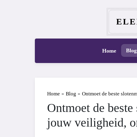
ELE
Blog
Home
Home
»
Blog
»
Ontmoet de beste slotenma
Ontmoet de beste 
jouw veiligheid, on