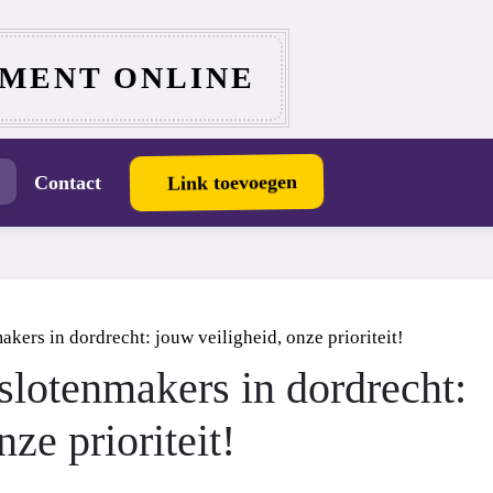
MENT ONLINE
Link toevoegen
Contact
kers in dordrecht: jouw veiligheid, onze prioriteit!
slotenmakers in dordrecht:
ze prioriteit!