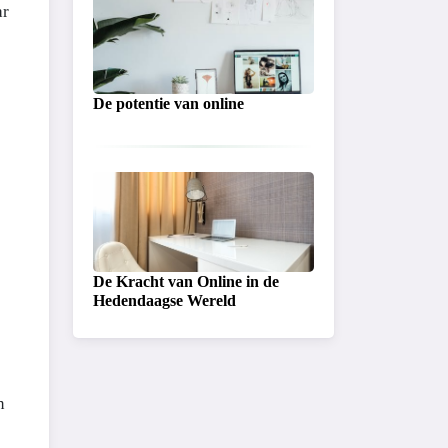
ar
De potentie van online
De Kracht van Online in de
Hedendaagse Wereld
n