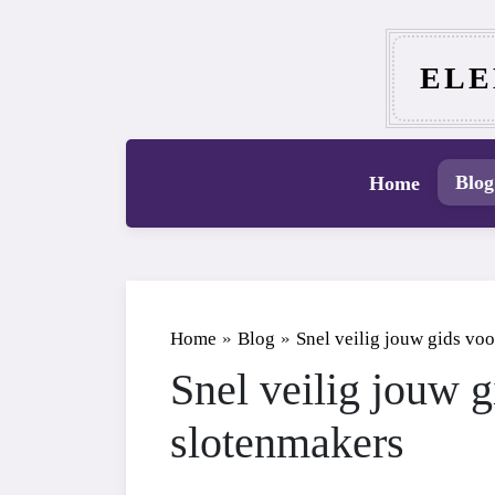
ELE
Blog
Home
Home
»
Blog
»
Snel veilig jouw gids vo
Snel veilig jouw 
slotenmakers