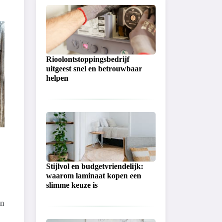
Rioolontstoppingsbedrijf
uitgeest snel en betrouwbaar
helpen
Stijlvol en budgetvriendelijk:
waarom laminaat kopen een
slimme keuze is
an