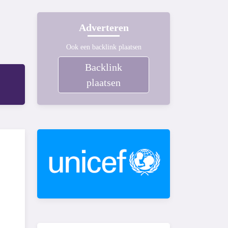
Adverteren
Ook een backlink plaatsen
Backlink
plaatsen